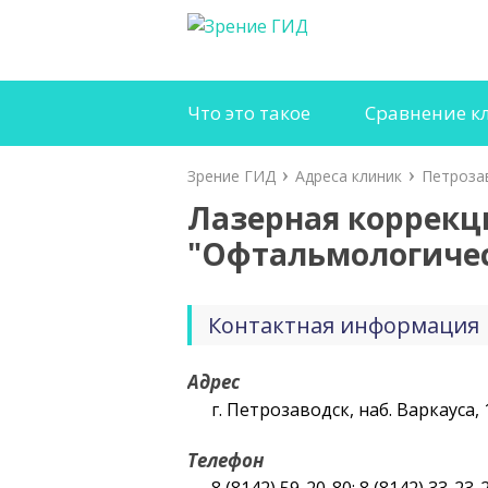
Что это такое
Сравнение к
Зрение ГИД
Адреса клиник
Петроза
Лазерная коррекц
"Офтальмологичес
Контактная информация
Адрес
г. Петрозаводск, наб. Варкауса,
Телефон