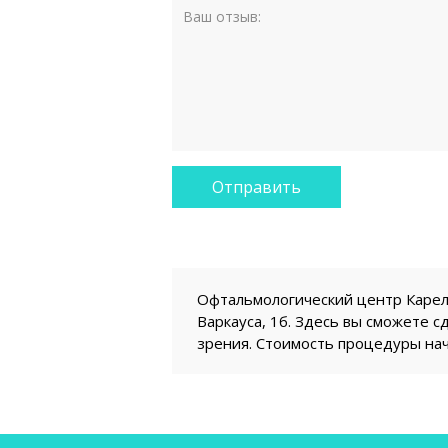
Офтальмологический центр Карели
Варкауса, 1б. Здесь вы сможете 
зрения. Стоимость процедуры нач