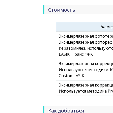
Стоимость
Наиме
Эксимерлазерная фототера
Эксимерлазерная фотореф
Кератомилез, используются 
LASIK, Транс ФРК
Эксимерлазерная коррекци
Используются методики: IQ
CustomLASIK
Эксимерлазерная коррекци
Используется методика Pr
Как добраться