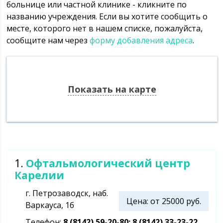
больнице или частной клинике - кликните по
названию учреждения. Если вы хотите сообщить о
месте, которого нет в нашем списке, пожалуйста,
сообщите нам через
форму добавления адреса
.
Показать на карте
1.
Офтальмологический центр
Карелии
г. Петрозаводск, наб.
Цена: от 25000 руб.
Варкауса, 1б
Телефон:
8 (8142) 59-20-80; 8 (8142) 33-23-22