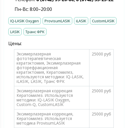
Пн-Вс: 8:00–20:00
IQ-LASIK Oxygen
ProvisumLASIK
iLASIK
CustomLASIK
LASIK
Транс ФРК
Цены:
Эксимерлазерная
25000 руб
фототерапевтическая
кератэктомия, Эксимерлазерная
фоторефракционная
кератэктомия, Кератомилез,
используются методики: IQ-LASIK,
iLASIK, LASIK, Транс ФРК
Эксимерлазерная коррекция
25000 руб
Кератомилез. Используются
методики: IQ-LASIK Oxygen,
Custom-Q, CustomLASIK
Эксимерлазерная коррекция,
25000 руб
Кератомилез. Используется
методика ProvisumLASIK