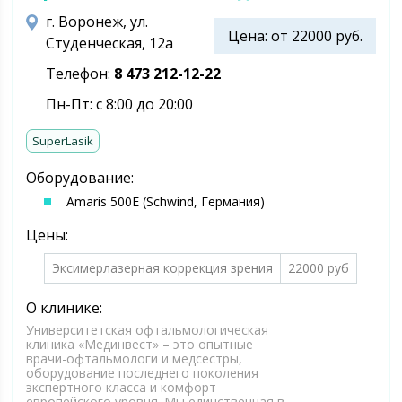
г. Воронеж, ул.
Цена: от 22000 руб.
Студенческая, 12а
Телефон:
8 473 212-12-22
Пн-Пт: с 8:00 до 20:00
SuperLasik
Оборудование:
Amaris 500E (Schwind, Германия)
Цены:
Эксимерлазерная коррекция зрения
22000 руб
О клинике:
Университетская офтальмологическая
клиника «Мединвест» – это опытные
врачи-офтальмологи и медсестры,
оборудование последнего поколения
экспертного класса и комфорт
европейского уровня. Мы единственная в