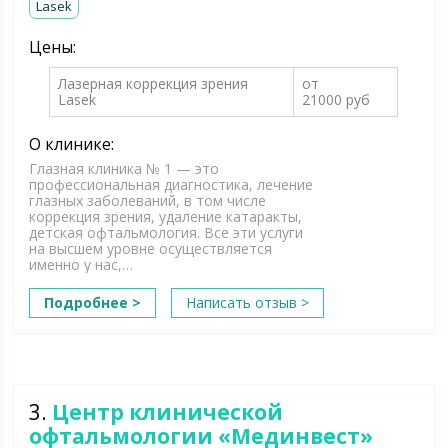
Lasek
Цены:
Лазерная коррекция зрения
от
Lasek
21000 руб
О клинике:
Глазная клиника № 1 — это
профессиональная диагностика, лечение
глазных заболеваний, в том числе
коррекция зрения, удаление катаракты,
детская офтальмология. Все эти услуги
на высшем уровне осуществляется
именно у нас,…
Подробнее >
Написать отзыв >
3.
Центр клинической
офтальмологии «Мединвест»