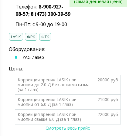
(самая дешевая цена)
Телефон:
8-900-927-
08-57; 8 (473) 300-39-59
Пн-Пт: с 9-00 до 19-00
LASIK
ФРК
ФТК
Оборудование:
YAG-лазер
Цены:
Коррекция зрения LASIK при
20000 руб
миопии до 2.0 Д без астигматизма
(за 1 глаз)
Коррекция зрения LASIK при
21000 руб
миопии от 6.0 Д (за 1 глаз)
Коррекция зрения LASIK при
22000 руб
миопии свыше 6.0 Д (за 1 глаз)
Смотреть весь прайс