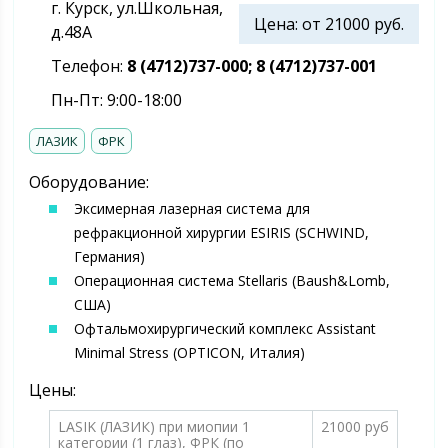
г. Курск, ул.Школьная,
Цена: от 21000 руб.
д.48А
Телефон:
8 (4712)737-000; 8 (4712)737-001
Пн-Пт: 9:00-18:00
ЛАЗИК
ФРК
Оборудование:
Эксимерная лазерная система для
рефракционной хирургии ESIRIS (SCHWIND,
Германия)
Операционная система Stellaris (Baush&Lomb,
США)
Офтальмохирургический комплекс Assistant
Minimal Stress (OPTICON, Италия)
Цены:
LASIK (ЛАЗИК) при миопии 1
21000 руб
категории (1 глаз), ФРК (по