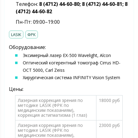
Телефон:
8 (4712) 44-60-80; 8 (4712) 44-60-81; 8
(4712) 44-60-82
Пн-Пт: 09:00–19:00
LASIK
ФРК
Оборудование:
Эксимерный лазер EX-500 Wavelight, Alcon
Оптический когерентный томограф Cirrus HD-
OCT 5000, Carl Zeiss
Хирургическая система INFINITY Vision System
Цены:
Лазерная коррекция зрения по
18000 руб
методике LASIK (ФРК по
медицинским показаниям),
коррекция астигматизма (1 глаз)
Лазерная коррекция зрения по
23000 руб
методике LASIK (ФРК по
медицинским показаниям),