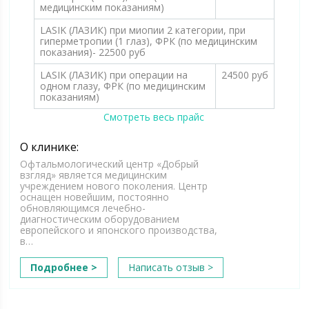
медицинским показаниям)
LASIK (ЛАЗИК) при миопии 2 категории, при
гиперметропии (1 глаз), ФРК (по медицинским
показания)- 22500 руб
LASIK (ЛАЗИК) при операции на
24500 руб
одном глазу, ФРК (по медицинским
показаниям)
Смотреть весь прайс
О клинике:
Офтальмологический центр «Добрый
взгляд» является медицинским
учреждением нового поколения. Центр
оснащен новейшим, постоянно
обновляющимся лечебно-
диагностическим оборудованием
европейского и японского производства,
в…
Подробнее >
Написать отзыв >