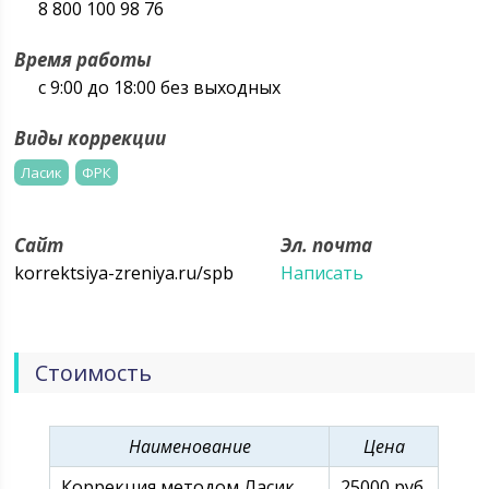
8 800 100 98 76
Время работы
с 9:00 до 18:00 без выходных
Виды коррекции
Ласик
ФРК
Сайт
Эл. почта
korrektsiya-zreniya.ru/spb
Написать
Стоимость
Наименование
Цена
Коррекция методом Ласик
25000 руб.