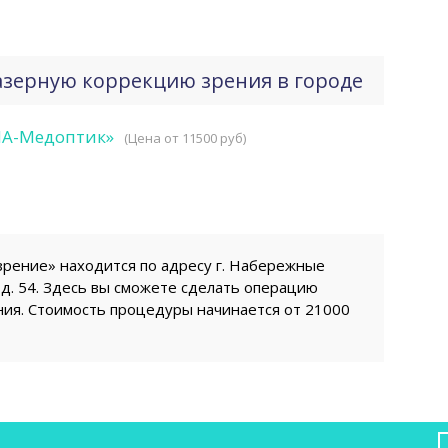
азерную коррекцию зрения в городе
ИА-Медоптик»
(Цена от 11500 руб)
зрение» находится по адресу г. Набережные
д. 54. Здесь вы сможете сделать операцию
ния. Стоимость процедуры начинается от 21000