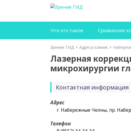
Что это такое
Сравнение к
Зрение ГИД
Адреса клиник
Набереж
Лазерная коррекци
микрохирургии гл
Контактная информация
Адрес
г. Набережные Челны, пр. Набе
Телефон