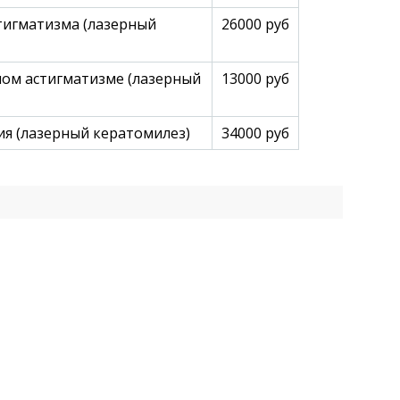
тигматизма (лазерный
26000 руб
ом астигматизме (лазерный
13000 руб
я (лазерный кератомилез)
34000 руб