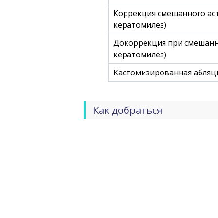
Коррекция смешанного ас
кератомилез)
Докоррекция при смешанн
кератомилез)
Кастомизированная абляци
Как добраться