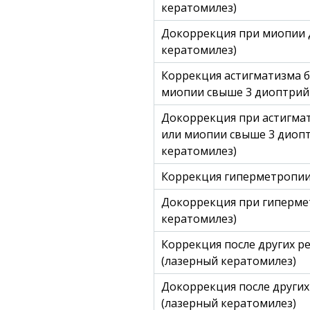
кератомилез)
Докоррекция при миопии 
кератомилез)
Коррекция астигматизма б
миопии свыше 3 диоптрий 
Докоррекция при астигмат
или миопии свыше 3 диоп
кератомилез)
Коррекция гиперметропии
Докоррекция при гиперме
кератомилез)
Коррекция после других 
(лазерный кератомилез)
Докоррекция после други
(лазерный кератомилез)