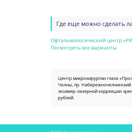
Где еще можно сделать л
Офтальмологический центр «Р
Посмотреть все варианты
Центр микрохирургии глаза «Про
Челны, пр. Набережночелнинский 
эксимер-лазерной коррекции зре
рублей.