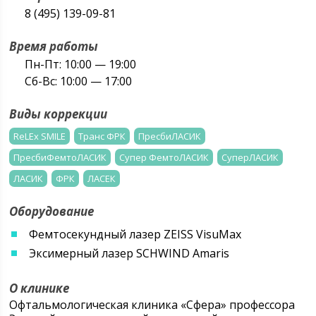
8 (495) 139-09-81
Время работы
Пн-Пт: 10:00 — 19:00
Сб-Вс: 10:00 — 17:00
Виды коррекции
ReLEx SMILE
Транс ФРК
ПресбиЛАСИК
ПресбиФемтоЛАСИК
Супер ФемтоЛАСИК
СуперЛАСИК
ЛАСИК
ФРК
ЛАСЕК
Оборудование
Фемтосекундный лазер ZEISS VisuMax
Эксимерный лазер SCHWIND Amaris
О клинике
Офтальмологическая клиника «Сфера» профессора