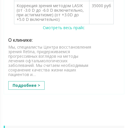
Коррекция зрения методом LASIK
35000 руб
(от -3.0 D до -6.0 D включительно,
при астигматизме) (от +3.0D до
+5.0 D включительно)
Смотреть весь прайс
О клинике:
Мы, специалисты Центра восстановления
зрения Retina, придерживаемся
прогрессивных взглядов на методы
лечения офтальмологических
заболеваний. Мы считаем необходимым
сохранение качества жизни наших
пациентов и…
Подробнее >