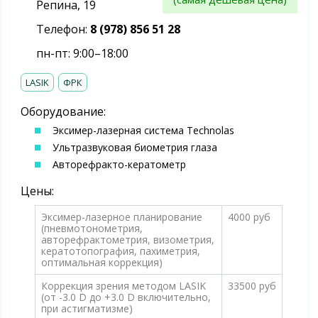
Репина, 19
Телефон:
8 (978) 856 51 28
пн-пт: 9:00–18:00
LASIK
ФРК
Оборудование:
Эксимер-лазерная система Technolas
Ультразвуковая биометрия глаза
Авторефракто-кератометр
Цены:
Эксимер-лазерное планирование
4000 руб
(пневмотонометрия,
авторефрактометрия, визометрия,
кератотопография, пахиметрия,
оптимальная коррекция)
Коррекция зрения методом LASIK
33500 руб
(от -3.0 D до +3.0 D включительно,
при астигматизме)