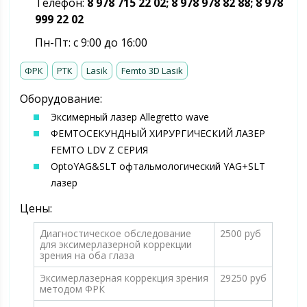
Телефон:
8 978 715 22 02; 8 978 978 82 88; 8 978
999 22 02
Пн-Пт: с 9:00 до 16:00
ФРК
РТК
Lasik
Femto 3D Lasik
Оборудование:
Эксимерный лазер Allegretto wave
ФЕМТОСЕКУНДНЫЙ ХИРУРГИЧЕСКИЙ ЛАЗЕР
FEMTO LDV Z СЕРИЯ
OptoYAG&SLT офтальмологический YAG+SLT
лазер
Цены:
Диагностическое обследование
2500 руб
для эксимерлазерной коррекции
зрения на оба глаза
Эксимерлазерная коррекция зрения
29250 руб
методом ФРК