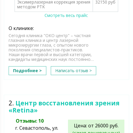
Эксимерлазерная коррекция зрения
32150 руб
методом PTK
Смотреть весь прайс
О клинике:
Сегодня клиника "ОКО центр" – частная
глазная клиника и центр лазерной
микрохирургии глаза, с опытом нового
поколения специалистов-практиков.
Наши врачи первой и высшей категории,
кандидаты медицинских наук постоянно…
Подробнее >
Написать отзыв >
2.
Центр восстановления зрения
«Retina»
Отзывы: 10
Цена: от 26000 руб.
г. Севастополь, ул.
(самая дешевая цена)