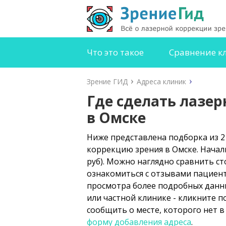
Что это такое
Сравнение к
Зрение ГИД
Адреса клиник
Где сделать лазе
в Омске
Ниже представлена подборка из 2
коррекцию зрения в Омске. Началь
руб). Можно наглядно сравнить с
ознакомиться с отзывами пациенто
просмотра более подробных данн
или частной клинике - кликните п
сообщить о месте, которого нет в
форму добавления адреса
.