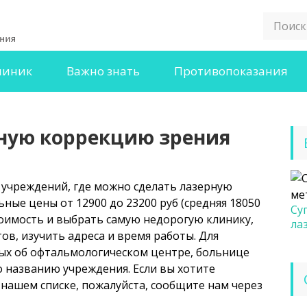
линик
Важно знать
Противопоказания
рную коррекцию зрения
 учреждений, где можно сделать лазерную
ные цены от 12900 до 23200 руб (средняя 18050
Су
тоимость и выбрать самую недорогую клинику,
ла
в, изучить адреса и время работы. Для
ых об офтальмологическом центре, больнице
о названию учреждения. Если вы хотите
 нашем списке, пожалуйста, сообщите нам через