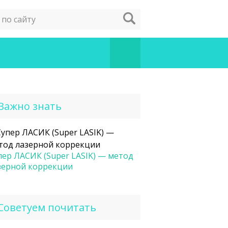
Важно знать
пер ЛАСИК (Super LASIK) — метод
зерной коррекции
Советуем почитать