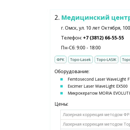
2.
Медицинский центр
г. Омск, ул. 10 лет Октября, 10
Телефон:
+7 (3812) 66-55-55
Пн-Сб: 9:00 - 18:00
ФРК
Topo-Lasek
Topo-LASIK
Top
Оборудование:
Femtosecond Laser WaveLight 
Excimer Laser WaveLight EX500
Микрокератом MORIA EVOLUT
Цены:
Лазерная коррекция методом ФР
Лазерная коррекция методом To