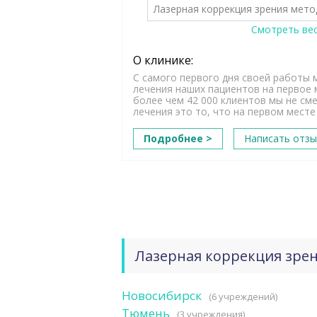
Лазерная коррекция зрения мето
Смотреть вес
О клинике:
С самого первого дня своей работы 
лечения наших пациентов на первое м
более чем 42 000 клиентов мы не см
лечения это то, что на первом месте
Подробнее >
Написать отзы
Лазерная коррекция зре
Новосибирск
(6 учреждений)
Тюмень
(3 учреждения)