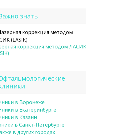
Важно знать
зерная коррекция методом ЛАСИК
SIK)
Офтальмологические
клиники
иники в Воронеже
иники в Екатеринбурге
иники в Казани
иники в Санкт-Петербурге
также в других городах