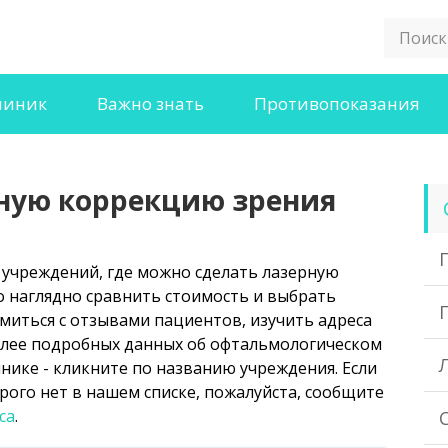
линик
Важно знать
Противопоказания
рную коррекцию зрения
 учреждений, где можно сделать лазерную
 наглядно сравнить стоимость и выбрать
миться с отзывами пациентов, изучить адреса
олее подробных данных об офтальмологическом
нике - кликните по названию учреждения. Если
рого нет в нашем списке, пожалуйста, сообщите
са
.