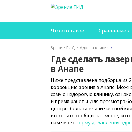
Что это такое
Сравнение к
Зрение ГИД
Адреса клиник
Где сделать лазе
в Анапе
Ниже представлена подборка из 2
коррекцию зрения в Анапе. Можно
самую недорогую клинику, ознако
и время работы. Для просмотра б
центре, больнице или частной кли
вы хотите сообщить о месте, кото
нам через
форму добавления адре