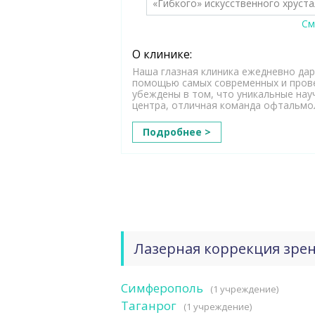
«Гибкого» искусственного хруста
См
О клинике:
Наша глазная клиника ежедневно дар
помощью самых современных и пров
убеждены в том, что уникальные нау
центра, отличная команда офтальмо
Подробнее >
Лазерная коррекция зре
Симферополь
(1 учреждение)
Таганрог
(1 учреждение)